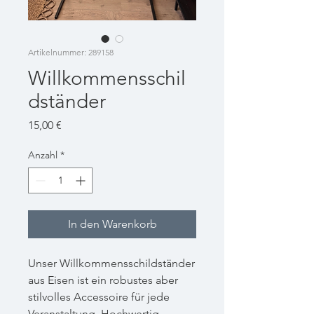
Artikelnummer: 289158
Willkommensschil
dständer
Preis
15,00 €
Anzahl
*
In den Warenkorb
Unser Willkommensschildständer
aus Eisen ist ein robustes aber
stilvolles Accessoire für jede
Veranstaltung. Hochwertig