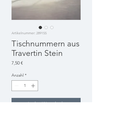
Artikelnummer: 289155
Tischnummern aus
Travertin Stein
Preis
7,50 €
Anzahl
*
In den Warenkorb
Größe: ca. 15 cm x 20 cm
Verfügbar: 18 ( Tische 1-10 & 1-8)