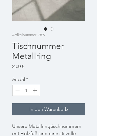
Artikelnummer: 2897
Tischnummer
Metallring
Preis
2,00 €
Anzahl
*
In den Warenkorb
Unsere Metallringtischnummern
mit Holzfuß sind eine stilvolle