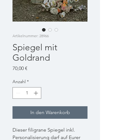
Artikelnummer: 28966
Spiegel mit
Goldrand
Preis
70,00 €
Anzahl
*
In den Warenkorb
Dieser filigrane Spiegel inkl.
Personalisierung darf auf Eurer