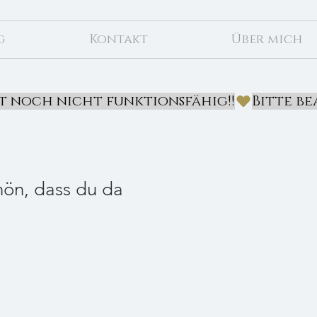
g
Kontakt
Über mich
st noch nicht funktionsfähig!!
hön, dass du da