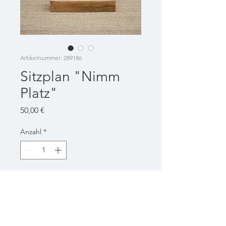
Artikelnummer: 289186
Sitzplan "Nimm
Platz"
Preis
50,00 €
Anzahl
*
In den Warenkorb
Preis ohne Pappeterie
Verfügbar: 1