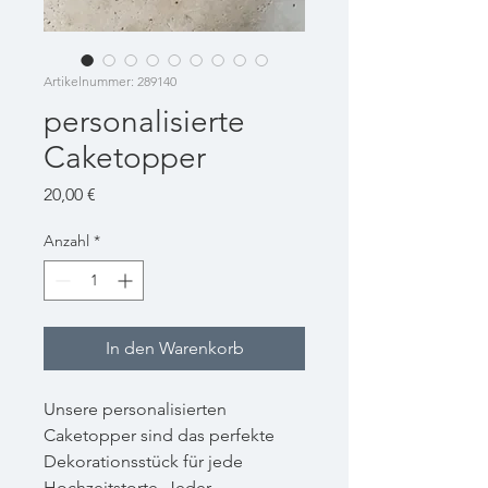
Artikelnummer: 289140
personalisierte
Caketopper
Preis
20,00 €
Anzahl
*
In den Warenkorb
Unsere personalisierten
Caketopper sind das perfekte
Dekorationsstück für jede
Hochzeitstorte. Jeder