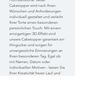
Caketopper wird nach Ihren
Wünschen und Anforderungen
individuell gestaltet und verleiht
Ihrer Torte einen besonderen
persönlichen Touch. Mit einem
einzigartigen 3D-Effekt sind
unsere Caketopper garantiert ein
Hingucker und sorgen für
unvergessliche Erinnerungen an
Ihren besonderen Tag. Egal ob
mit Namen, Datum oder
individuellen Motiven - lassen Sie
Ihrer Kreativität freien Lauf und
gestalten Sie Ihren
personalisierten Caketopper
ganz nach Ihren Vorstellungen.
Holen Sie sich jetzt den
perfekten Eyecatcher für Ihre