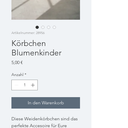
Artikelnummer: 28956
Körbchen
Blumenkinder
Preis
5,00 €
Anzahl
*
In den Warenkorb
Diese Weidenkörbchen sind das
perfekte Accesoire für Eure