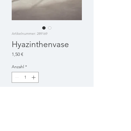
Artikelnummer: 289169
Hyazinthenvase
Preis
1,50 €
Anzahl
*
In den Warenkorb
Verfügbar: 10