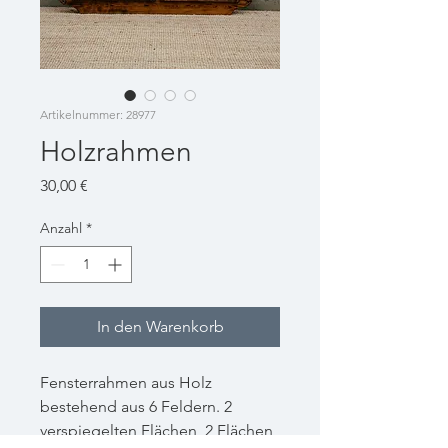
Artikelnummer: 28977
Holzrahmen
Preis
30,00 €
Anzahl
*
In den Warenkorb
Fensterrahmen aus Holz
bestehend aus 6 Feldern. 2
verspiegelten Flächen, 2 Flächen