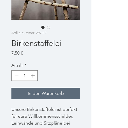
Artikelnummer: 289112
Birkenstaffelei
Preis
7,50 €
Anzahl
*
In den Warenkorb
Unsere Birkenstaffelei ist perfekt
für eure Willkommensschilder,
Leinwände und Sitzpläne bei