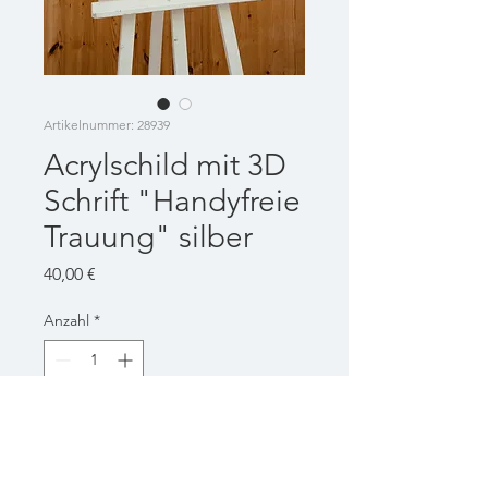
Artikelnummer: 28939
Acrylschild mit 3D
Schrift "Handyfreie
Trauung" silber
Preis
40,00 €
Anzahl
*
In den Warenkorb